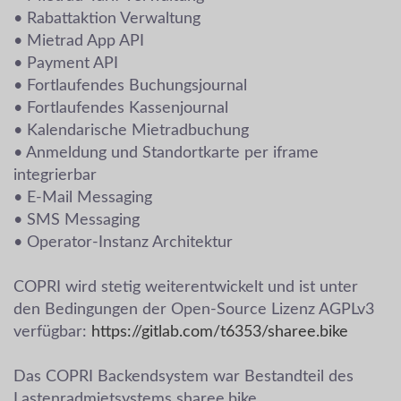
• Rabattaktion Verwaltung
• Mietrad App API
• Payment API
• Fortlaufendes Buchungsjournal
• Fortlaufendes Kassenjournal
• Kalendarische Mietradbuchung
• Anmeldung und Standortkarte per iframe
integrierbar
• E-Mail Messaging
• SMS Messaging
• Operator-Instanz Architektur
COPRI wird stetig weiterentwickelt und ist unter
den Bedingungen der Open-Source Lizenz AGPLv3
verfügbar:
https://gitlab.com/t6353/sharee.bike
Das COPRI Backendsystem war Bestandteil des
Lastenradmietsystems sharee.bike.