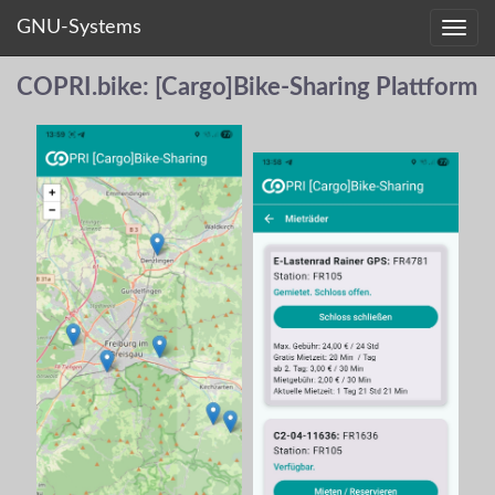
GNU-Systems
Togg
navi
COPRI.bike: [Cargo]Bike-Sharing Plattform